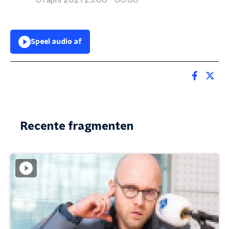
01 april 2021 23:00 - 00:00
Speel audio af
Recente fragmenten