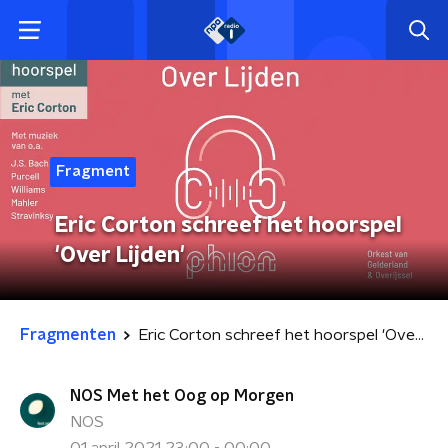
Fragment
Eric Corton schreef het hoorspel
'Over Lijden'
Fragmenten
Eric Corton schreef het hoorspel 'Over Lijden'
NOS Met het Oog op Morgen
NOS