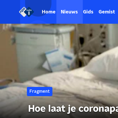
Home
Nieuws
Gids
Gemist
Fragment
Hoe laat je coronap