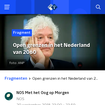
Fragment
Open grenzen in het Nederland
van 2060
foto:
ANP
Fragmenten
Open grenzen in het Nederland van 2060
NOS Met het Oog op Morgen
NOS