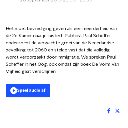
20 september 2018 23:00 - 23:59
Het moet bevrediging geven als een meerderheid van
de 2e Kamer naar je luistert. Publicist Paul Scheffer
onderzocht de verwachte groei van de Nederlandse
bevolking tot 2060 en stelde vast dat die volledig
wordt veroorzaakt door immigratie. We spreken Paul
Scheffer in het Oog, ook omdat zijn boek De Vorm Van
Vrijheid gaat verschijnen.
Speel audio af