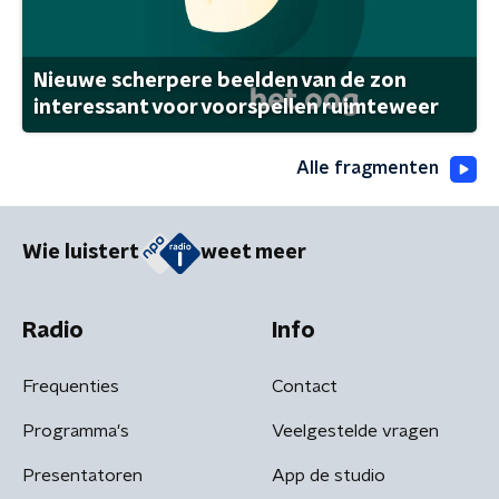
Nieuwe scherpere beelden van de zon
interessant voor voorspellen ruimteweer
Alle fragmenten
Wie luistert
weet meer
Radio
Info
Frequenties
Contact
Programma's
Veelgestelde vragen
Presentatoren
App de studio