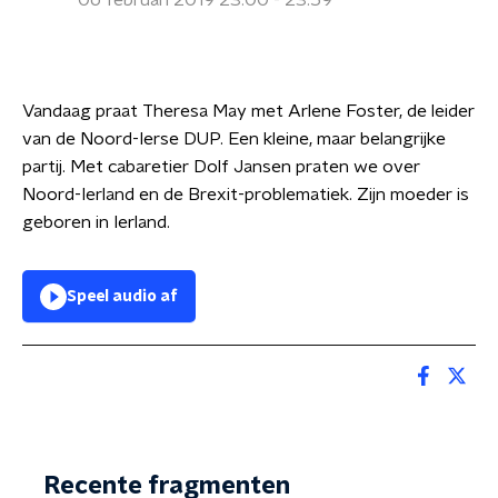
06 februari 2019 23:00 - 23:59
Vandaag praat Theresa May met Arlene Foster, de leider
van de Noord-Ierse DUP. Een kleine, maar belangrijke
partij. Met cabaretier Dolf Jansen praten we over
Noord-Ierland en de Brexit-problematiek. Zijn moeder is
geboren in Ierland.
Speel audio af
Recente fragmenten