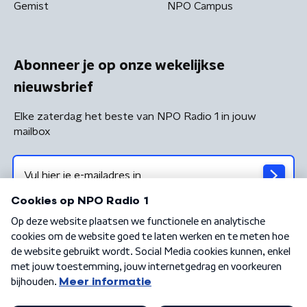
Gemist
NPO Campus
Abonneer je op onze wekelijkse
nieuwsbrief
Elke zaterdag het beste van NPO Radio 1 in jouw
mailbox
Algemene voorwaarden
Privacybeleid
Cookiebeleid