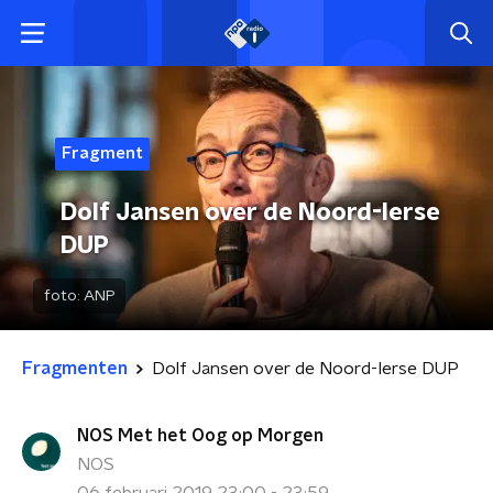
Fragment
Dolf Jansen over de Noord-Ierse
DUP
foto:
ANP
Fragmenten
Dolf Jansen over de Noord-Ierse DUP
NOS Met het Oog op Morgen
NOS