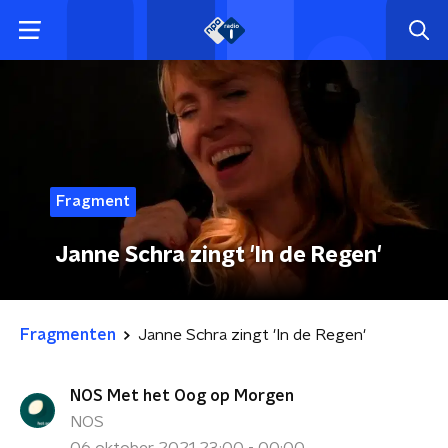
Fragment
Janne Schra zingt 'In de Regen'
Fragmenten
Janne Schra zingt 'In de Regen'
NOS Met het Oog op Morgen
NOS