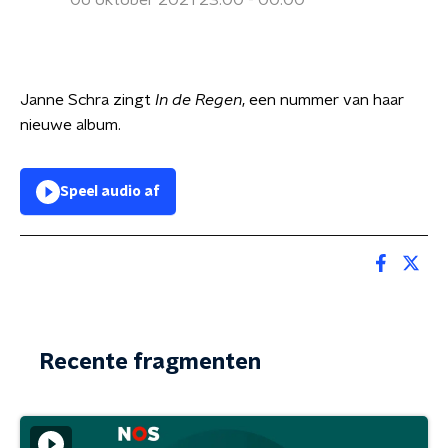
06 oktober 2021 23:00 - 00:00
Janne Schra zingt
In de Regen
, een nummer van haar
nieuwe album.
Speel audio af
Recente fragmenten