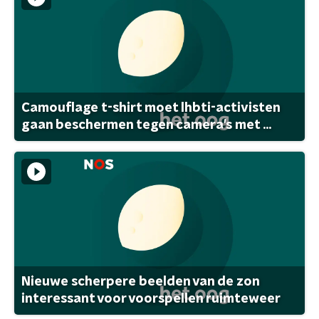
Camouflage t-shirt moet lhbti-activisten
gaan beschermen tegen camera's met ...
Nieuwe scherpere beelden van de zon
interessant voor voorspellen ruimteweer