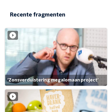
Recente fragmenten
'Zonsverduistering megalomaan project'