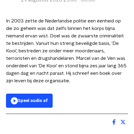
29 augustus 2020 23:00 - 00:00
In 2003 zette de Nederlandse politie een eenheid op
die zo geheim was dat zelfs binnen het korps bijna
niemand ervan wist. Doel was de zwaarste criminaliteit
te bestrijden. Vanuit hun streng beveiligde basis, 'De
Kooi', bestreden ze onder meer moordenaars,
terroristen en drugshandelaren. Marcel van de Ven was
onderdeel van 'De Kooi' en stond bijna zes jaar lang 365
dagen dag en nacht paraat. Hij schreef een boek over
zijn leven bij deze organisatie.
Speel audio af