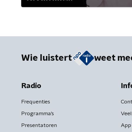
Wie luistert
weet me
Radio
Inf
Frequenties
Cont
Programma's
Veel
Presentatoren
App 