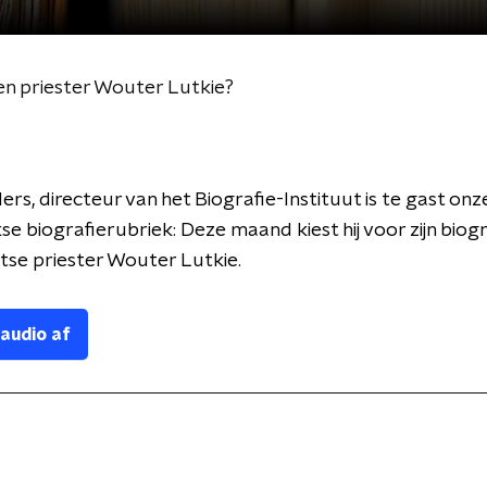
en priester Wouter Lutkie?
rs, directeur van het Biografie-Instituut is te gast onz
se biografierubriek: Deze maand kiest hij voor zijn biogr
tse priester Wouter Lutkie.
 audio af