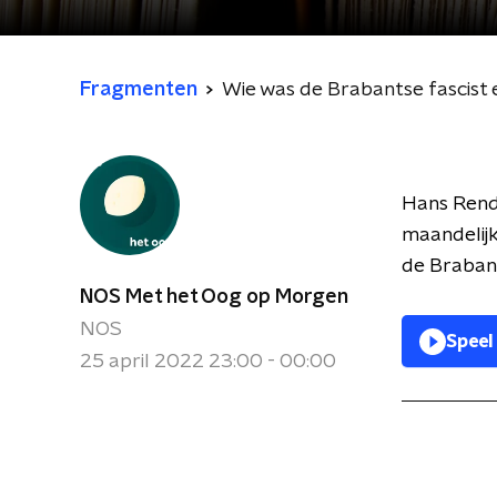
Fragmenten
Wie was de Brabantse fascist 
Hans Rende
maandelijk
de Braban
NOS Met het Oog op Morgen
NOS
Speel
25 april 2022 23:00 - 00:00