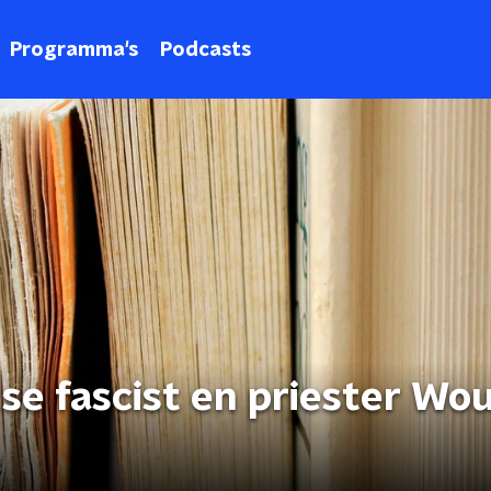
Programma's
Podcasts
se fascist en priester Wo