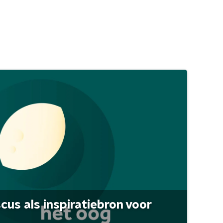
scus als inspiratiebron voor