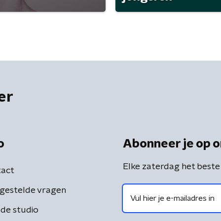
er
o
Abonneer je op o
Elke zaterdag het beste
act
gestelde vragen
de studio