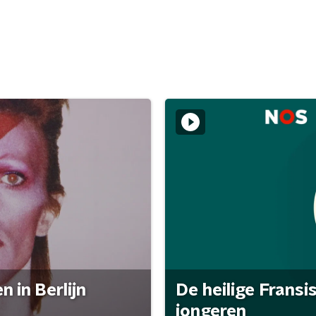
 in Berlijn
De heilige Fransi
jongeren