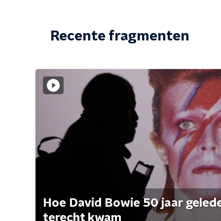
Recente fragmenten
Hoe David Bowie 50 jaar geleden
terecht kwam