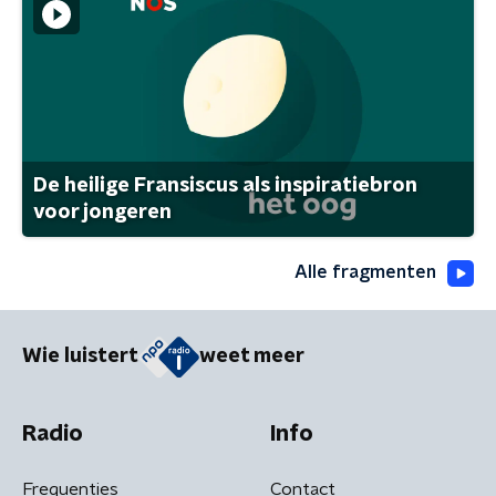
De heilige Fransiscus als inspiratiebron
voor jongeren
Alle fragmenten
Wie luistert
weet meer
Radio
Info
Frequenties
Contact