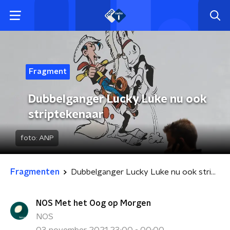
Fragment
Dubbelganger Lucky Luke nu ook
striptekenaar
foto:
ANP
Fragmenten
Dubbelganger Lucky Luke nu ook striptekenaar
NOS Met het Oog op Morgen
NOS