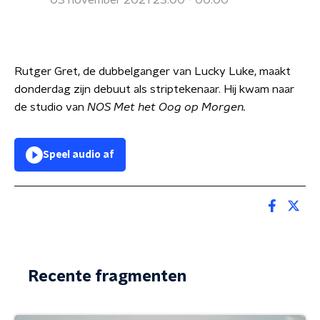
03 november 2021 23:00 - 00:00
Rutger Gret, de dubbelganger van Lucky Luke, maakt
donderdag zijn debuut als striptekenaar. Hij kwam naar
de studio van
NOS Met het Oog op Morgen.
Speel audio af
Recente fragmenten