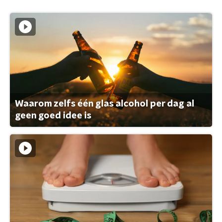
Waarom zelfs één glas alcohol per dag al
geen goed idee is