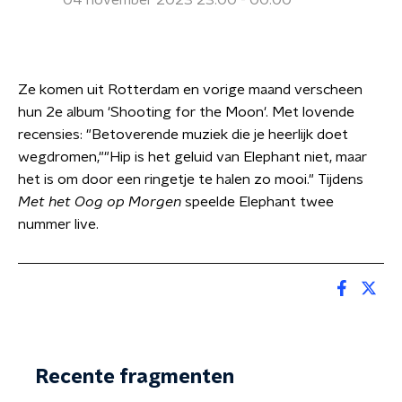
04 november 2023 23:00 - 00:00
Ze komen uit Rotterdam en vorige maand verscheen
hun 2e album 'Shooting for the Moon'. Met lovende
recensies: "Betoverende muziek die je heerlijk doet
wegdromen,""Hip is het geluid van Elephant niet, maar
het is om door een ringetje te halen zo mooi." Tijdens
Met het Oog op Morgen
speelde Elephant twee
nummer live.
Recente fragmenten