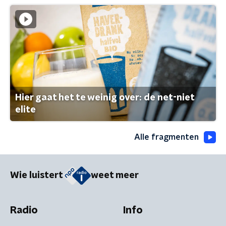
Hier gaat het te weinig over: de net-niet
elite
Alle fragmenten
Wie luistert
weet meer
Radio
Info