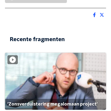
Recente fragmenten
'Zonsverduistering megalomaan project'