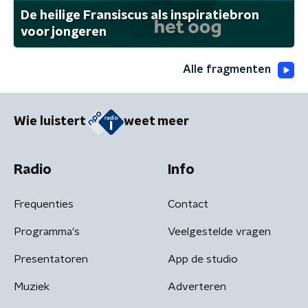
De heilige Fransiscus als inspiratiebron
voor jongeren
Alle fragmenten
Wie luistert
weet meer
Radio
Info
Frequenties
Contact
Programma's
Veelgestelde vragen
Presentatoren
App de studio
Muziek
Adverteren