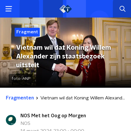
Fragment
Vietnam wil dat Koning Willem
Alexander zijn staatsbezoek
uitstelt
foto:
ANP
Fragmenten
Vietnam wil dat Koning Willem Alexander zijn staatsbezoek uitstelt
NOS Met het Oog op Morgen
NOS