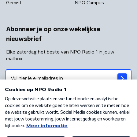
Gemist
NPO Campus
Abonneer je op onze wekelijkse
nieuwsbrief
Elke zaterdag het beste van NPO Radio 1 in jouw
mailbox
Algemene voorwaarden
Privacybeleid
Cookiebeleid