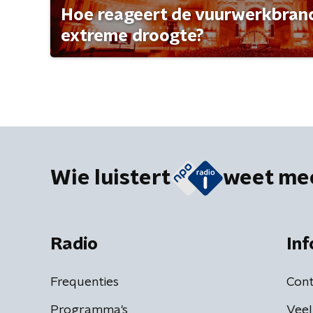
Hoe reageert de vuurwerkbran
extreme droogte?
Wie luistert
weet me
Radio
Inf
Frequenties
Cont
Programma's
Veel