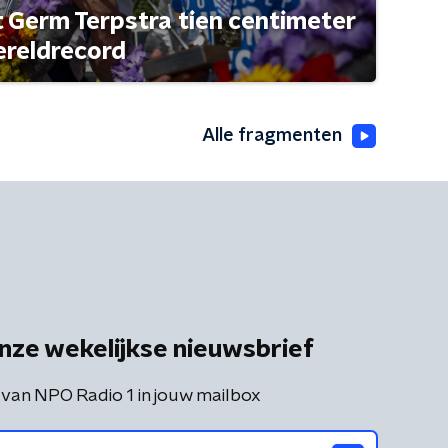
t Germ Terpstra tien centimeter
ereldrecord
Alle fragmenten
nze wekelijkse nieuwsbrief
 van NPO Radio 1 in jouw mailbox