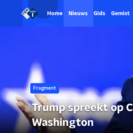
Home
Nieuws
Gids
Gemist
Fragment
Trump spreekt op C
Washington