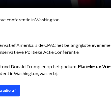
ve conferentie in Washington
rvatief Amerika is de CPAC het belangrijkste eveneme
onservatieve Politieke Actie Conferentie.
tond Donald Trump er op het podium.
Marieke de Vrie
ent in Washington, was erbij.
 audio af