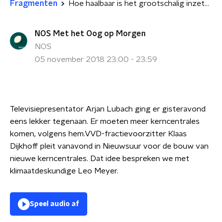
Fragmenten
Hoe haalbaar is het grootschalig inzetten van kernenergie?
NOS Met het Oog op Morgen
NOS
05 november 2018 23:00 - 23:59
Televisiepresentator Arjan Lubach ging er gisteravond
eens lekker tegenaan. Er moeten meer kerncentrales
komen, volgens hem.VVD-fractievoorzitter Klaas
Dijkhoff pleit vanavond in Nieuwsuur voor de bouw van
nieuwe kerncentrales. Dat idee bespreken we met
klimaatdeskundige Leo Meyer.
Speel audio af