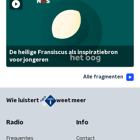
De heilige Fransiscus als inspiratiebron
voor jongeren
Alle fragmenten
Wie luistert
weet meer
Radio
Info
Frequenties
Contact