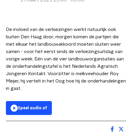
21 maart 2023 23:00 - 00:00
De invloed van de verkiezingen werkt natuurlijk ook
buiten Den Haag door; morgen komen de partijen die
met elkaar het landbouwakkoord moeten sluiten weer
samen - voor het eerst sinds de verkiezingsuitslag van
vorige week. Eén van de vier landbouworganisaties aan
de onderhandelingstafel is het Nederlands Agrarisch
Jongeren Kontakt. Voorzitter is melkveehouder Roy
Meijer, hij vertelt in het Oog hoe hij de onderhandelingen
in gaat.
Speel audio af