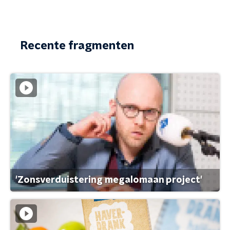
Recente fragmenten
'Zonsverduistering megalomaan project'