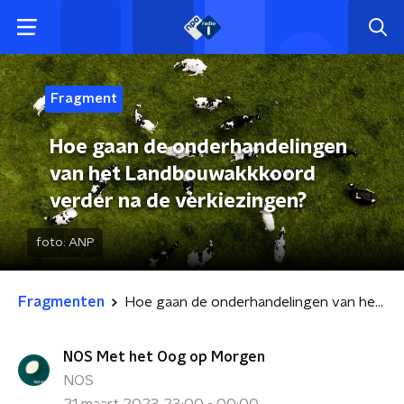
Fragment
Hoe gaan de onderhandelingen
van het Landbouwakkkoord
verder na de verkiezingen?
foto:
ANP
Fragmenten
Hoe gaan de onderhandelingen van het Landbouwakkkoord verder na de verkiezingen?
NOS Met het Oog op Morgen
NOS