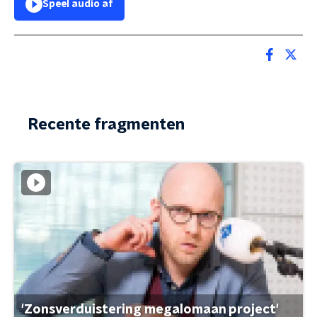
Speel audio af
Recente fragmenten
'Zonsverduistering megalomaan project'