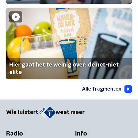
Hier gaat het te weinig over: de net-niet
elite
Alle fragmenten
Wie luistert
weet meer
Radio
Info