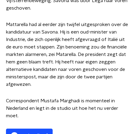
Vijfsterrenbeweging. Savona was door Lega naar voren
geschoven.
Mattarella had al eerder zijn twijfel uitgesproken over de
kandidatuur van Savona. Hij is een oud-minister van
Industrie, die zich openlijk heeft afgevraagd of Italië uit
de euro moet stappen. Zijn benoeming zou de financiële
markten alarmeren, zei Matarella. De president zegt dat
hem geen blaam treft. Hij heeft naar eigen zeggen
alternatieve kandidaten naar voren geschoven voor de
ministerspost, maar die zijn door de twee partijen
afgewezen.
Correspondent Mustafa Marghadi is momenteel in
Nederland en legt in de studio uit hoe het nu verder
moet.