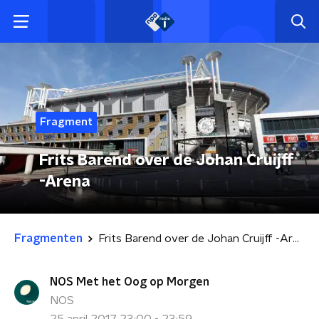
Fragment
Frits Barend over de Johan Cruijff
-Arena
Fragmenten
Frits Barend over de Johan Cruijff -Arena
NOS Met het Oog op Morgen
NOS