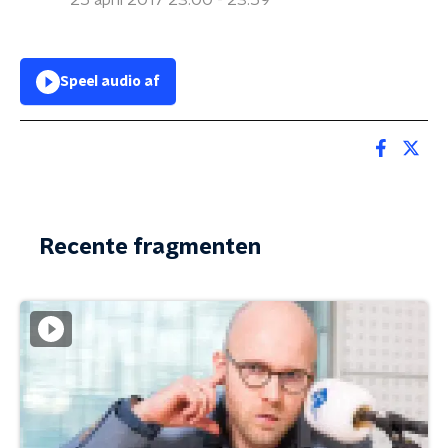
25 april 2017 23:00 - 23:59
Speel audio af
Recente fragmenten