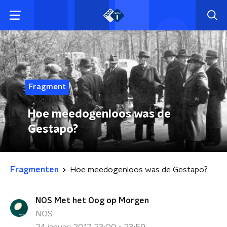
Fragment
Hoe meedogenloos was de
Gestapo?
Fragmenten
Hoe meedogenloos was de Gestapo?
NOS Met het Oog op Morgen
NOS