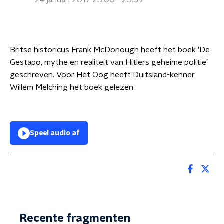
24 januari 2017 23:00 - 23:59
Britse historicus Frank McDonough heeft het boek 'De
Gestapo, mythe en realiteit van Hitlers geheime politie'
geschreven. Voor Het Oog heeft Duitsland-kenner
Willem Melching het boek gelezen.
Speel audio af
Recente fragmenten