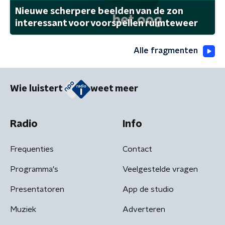
Nieuwe scherpere beelden van de zon
interessant voor voorspellen ruimteweer
Alle fragmenten
Wie luistert
weet meer
Radio
Info
Frequenties
Contact
Programma's
Veelgestelde vragen
Presentatoren
App de studio
Muziek
Adverteren