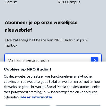
Gemist
NPO Campus
Abonneer je op onze wekelijkse
nieuwsbrief
Elke zaterdag het beste van NPO Radio 1 in jouw
mailbox
Algemene voorwaarden
Privacybeleid
Cookiebeleid