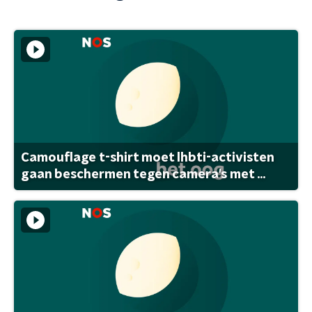
Camouflage t-shirt moet lhbti-activisten
gaan beschermen tegen camera's met ...