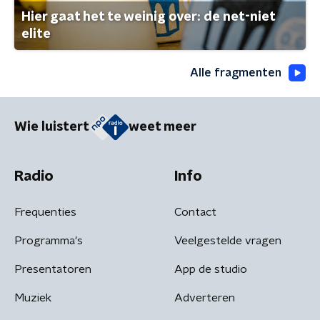
Hier gaat het te weinig over: de net-niet
elite
Alle fragmenten
Wie luistert
weet meer
Radio
Info
Frequenties
Contact
Programma's
Veelgestelde vragen
Presentatoren
App de studio
Muziek
Adverteren