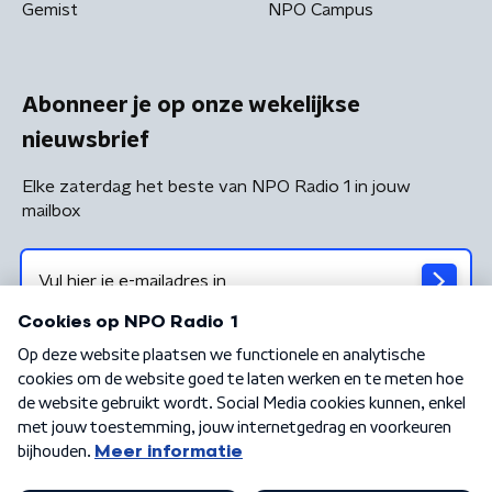
Gemist
NPO Campus
Abonneer je op onze wekelijkse
nieuwsbrief
Elke zaterdag het beste van NPO Radio 1 in jouw
mailbox
Algemene voorwaarden
Privacybeleid
Cookiebeleid