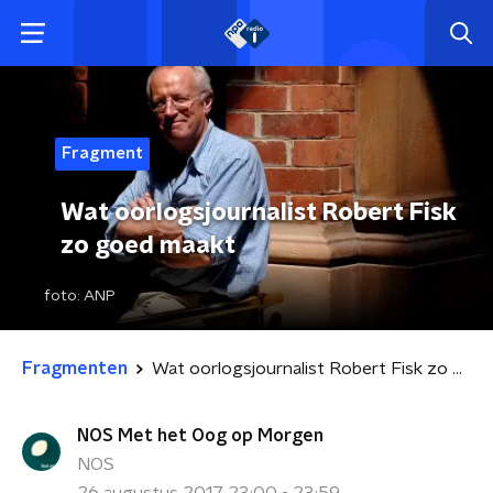
Fragment
Wat oorlogsjournalist Robert Fisk
zo goed maakt
foto:
ANP
Fragmenten
Wat oorlogsjournalist Robert Fisk zo goed maakt
NOS Met het Oog op Morgen
NOS