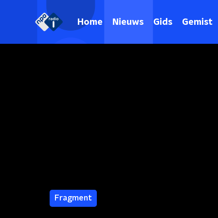
Home
Nieuws
Gids
Gemist
Fragment