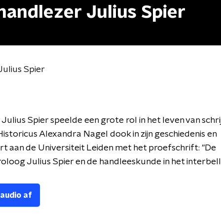
handlezer Julius Spier
Julius Spier
Julius Spier speelde een grote rol in het leven van schri
Historicus Alexandra Nagel dook in zijn geschiedenis en
 aan de Universiteit Leiden met het proefschrift: "De
oloog Julius Spier en de handleeskunde in het interbel
 audio af