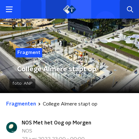
Fragment
College Almere stapt op
foto:
ANP
Fragmenten
College Almere stapt op
NOS Met het Oog op Morgen
NOS