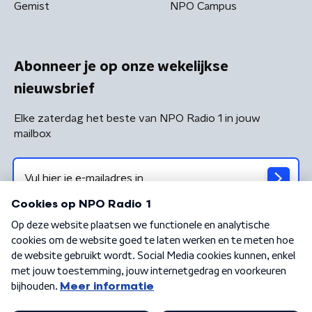
Gemist
NPO Campus
Abonneer je op onze wekelijkse
nieuwsbrief
Elke zaterdag het beste van NPO Radio 1 in jouw
mailbox
Algemene voorwaarden
Privacybeleid
Cookiebeleid