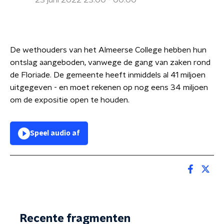
23 juni 2022 23:00 - 00:00
De wethouders van het Almeerse College hebben hun
ontslag aangeboden, vanwege de gang van zaken rond
de Floriade. De gemeente heeft inmiddels al 41 miljoen
uitgegeven - en moet rekenen op nog eens 34 miljoen
om de expositie open te houden.
Speel audio af
Recente fragmenten