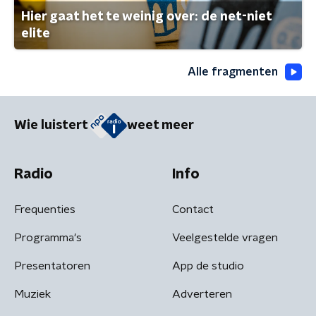
Hier gaat het te weinig over: de net-niet
elite
Alle fragmenten
Wie luistert
weet meer
Radio
Info
Frequenties
Contact
Programma's
Veelgestelde vragen
Presentatoren
App de studio
Muziek
Adverteren