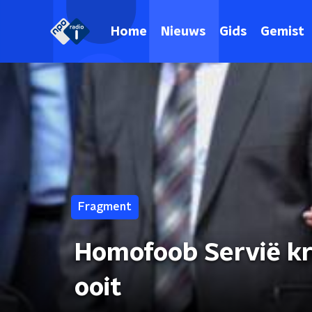
Home
Nieuws
Gids
Gemist
Fragment
Homofoob Servië kri
ooit