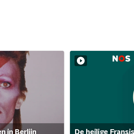
 in Berlijn
De heilige Fransi