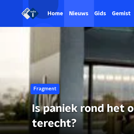
Home
Nieuws
Gids
Gemist
Fragment
Is paniek rond het 
terecht?