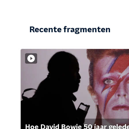
Recente fragmenten
Hoe David Bowie 50 jaar geleden