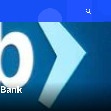
y Bank