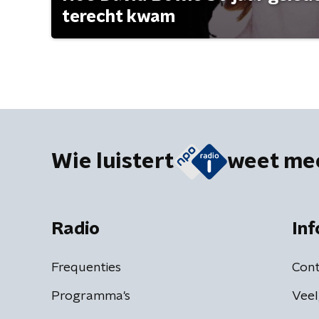
terecht kwam
Wie luistert
weet me
Radio
Inf
Frequenties
Cont
Programma's
Veel