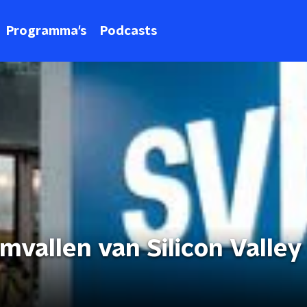
Programma's
Podcasts
omvallen van Silicon Valle