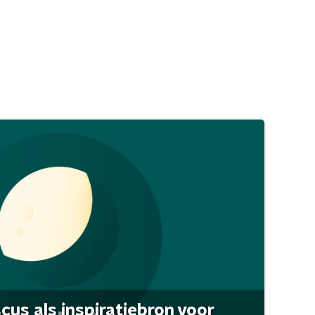
scus als inspiratiebron voor