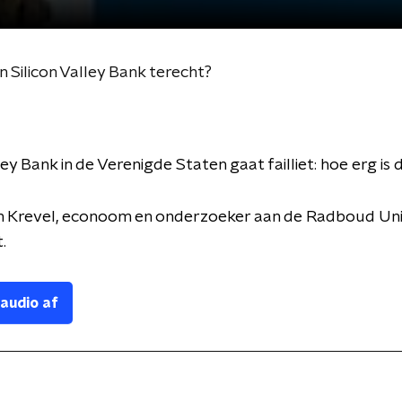
n Silicon Valley Bank terecht?
ley Bank in de Verenigde Staten gaat failliet: hoe erg is 
n Krevel, econoom en onderzoeker aan de Radboud Univ
.
 audio af