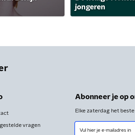
jongeren
er
o
Abonneer je op o
Elke zaterdag het beste
act
gestelde vragen