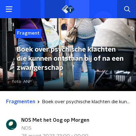
Fragment
Boek over psychische klachten
die kunnen ontstaan bij of na een
zwangerschap
foto:
ANP
Fragmenten
Boek over psychische klachten die kunnen ontstaan bij of na een zwangerschap
NOS Met het Oog op Morgen
NOS