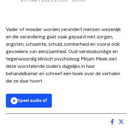
25 maart 2023 23:00 - 00:00
Vader of moeder worden verandert mensen wezenlijk
en die verandering gaat vaak gepaard met zorgen,
angsten, schaamte, schuld, somberheid en vooral ook
gevoelens van eenzaamheid. Oud-versloskundige en
tegenwoordig klinisch psycholoog Mirjam Meek ziet
deze worstelende ouders dagelijks in haar
behandelkamer en schreef een boek over de verhalen
die ze daar hoort.
Speel audio af