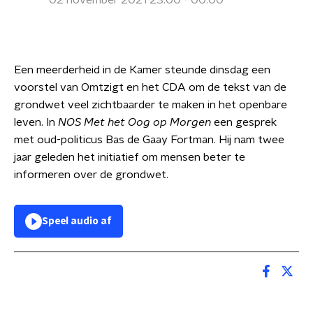
02 november 2021 23:00 - 00:00
Een meerderheid in de Kamer steunde dinsdag een
voorstel van Omtzigt en het CDA om de tekst van de
grondwet veel zichtbaarder te maken in het openbare
leven. In
NOS Met het Oog op Morgen
een gesprek
met oud-politicus Bas de Gaay Fortman. Hij nam twee
jaar geleden het initiatief om mensen beter te
informeren over de grondwet.
Speel audio af