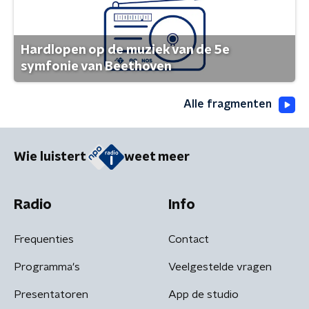
Hardlopen op de muziek van de 5e
symfonie van Beethoven
Alle fragmenten
Wie luistert
weet meer
Radio
Info
Frequenties
Contact
Programma's
Veelgestelde vragen
Presentatoren
App de studio