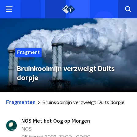
Fragment
Bruinkoolmijn verzwelgt Duits
dorpje
Fragmenten
Bruinkoolmijn verzwelgt Duits dorpje
NOS Met het Oog op Morgen
NOS