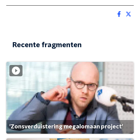
Recente fragmenten
'Zonsverduistering megalomaan project'