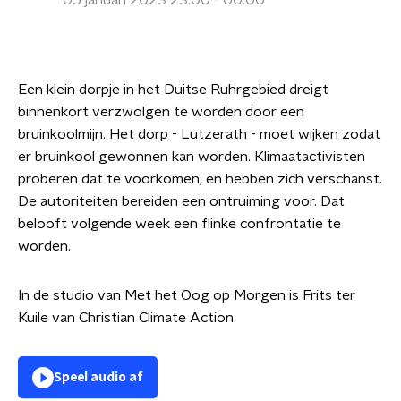
05 januari 2023 23:00 - 00:00
Een klein dorpje in het Duitse Ruhrgebied dreigt
binnenkort verzwolgen te worden door een
bruinkoolmijn. Het dorp - Lutzerath - moet wijken zodat
er bruinkool gewonnen kan worden. Klimaatactivisten
proberen dat te voorkomen, en hebben zich verschanst.
De autoriteiten bereiden een ontruiming voor. Dat
belooft volgende week een flinke confrontatie te
worden.
In de studio van Met het Oog op Morgen is Frits ter
Kuile van Christian Climate Action.
Speel audio af