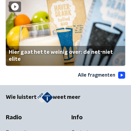
Hier gaat het te weinig over: de net-niet
elite
Alle fragmenten
Wie luistert
weet meer
Radio
Info