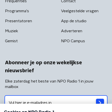
Frequenties
Contact
Programma's
Veelgestelde vragen
Presentatoren
App de studio
Muziek
Adverteren
Gemist
NPO Campus
Abonneer je op onze wekelijkse
nieuwsbrief
Elke zaterdag het beste van NPO Radio 1 in jouw
mailbox