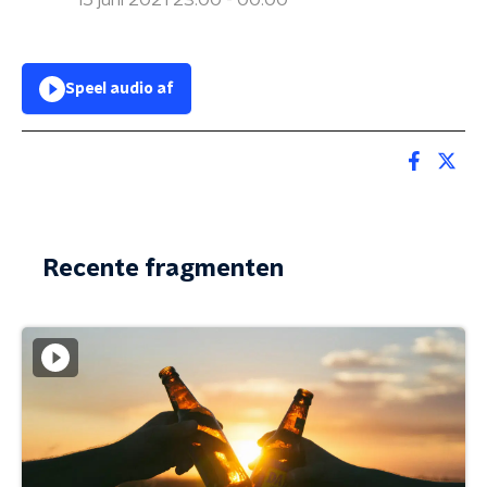
15 juni 2021 23:00 - 00:00
Speel audio af
Recente fragmenten