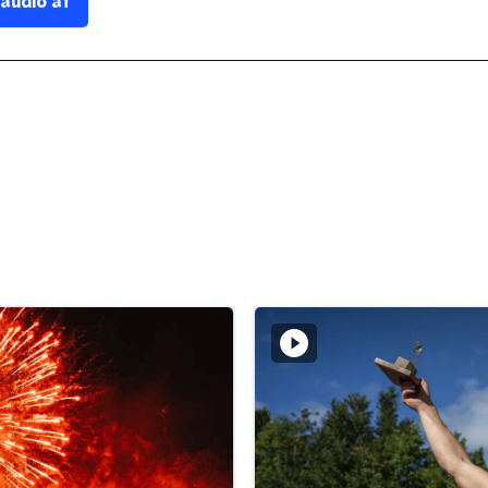
 audio af