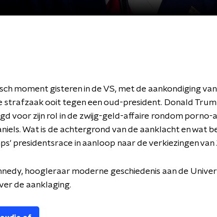
isch moment gisteren in de VS, met de aankondiging van
e strafzaak ooit tegen een oud-president. Donald Trump
d voor zijn rol in de zwijg-geld-affaire rondom porno-a
iels. Wat is de achtergrond van de aanklacht en wat be
s' presidentsrace in aanloop naar de verkiezingen van
nedy, hoogleraar moderne geschiedenis aan de Univers
ver de aanklaging.