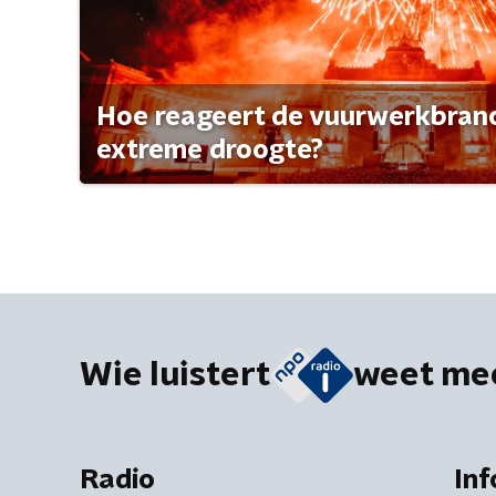
Hoe reageert de vuurwerkbran
extreme droogte?
Wie luistert
weet me
Radio
Inf