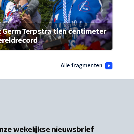
t Germ Terpstra tien centimeter
ereldrecord
Alle fragmenten
nze wekelijkse nieuwsbrief