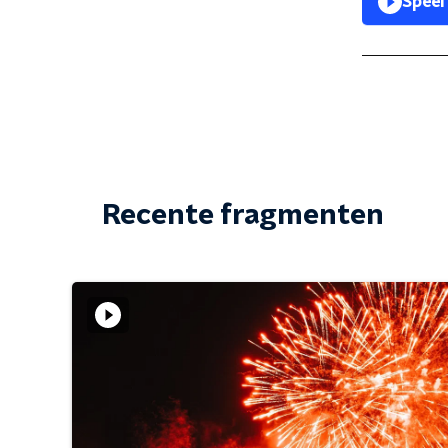
Speel
Recente fragmenten