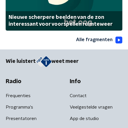
Nieuwe scherpere beelden van de zon
interessant voor voorspellen ruimteweer
Alle fragmenten
Wie luistert
weet meer
Radio
Info
Frequenties
Contact
Programma's
Veelgestelde vragen
Presentatoren
App de studio