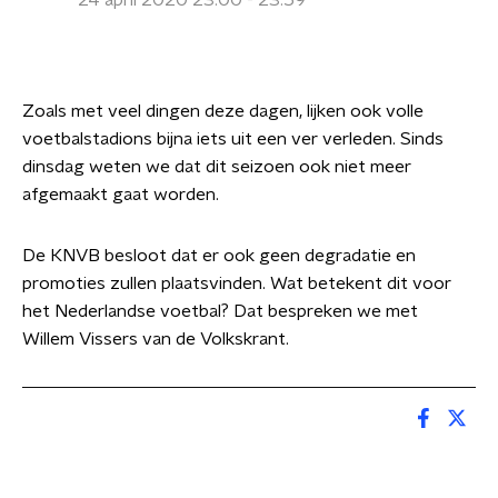
24 april 2020 23:00 - 23:59
Zoals met veel dingen deze dagen, lijken ook volle
voetbalstadions bijna iets uit een ver verleden. Sinds
dinsdag weten we dat dit seizoen ook niet meer
afgemaakt gaat worden.
De KNVB besloot dat er ook geen degradatie en
promoties zullen plaatsvinden. Wat betekent dit voor
het Nederlandse voetbal? Dat bespreken we met
Willem Vissers van de Volkskrant.