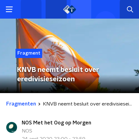
Fragment
KNVB neemt besluit over
eredivisieseizoen
Fragmenten
KNVB neemt besluit over eredivisieseizoen
NOS Met het Oog op Morgen
NOS