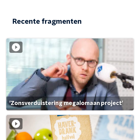
Recente fragmenten
'Zonsverduistering megalomaan project'