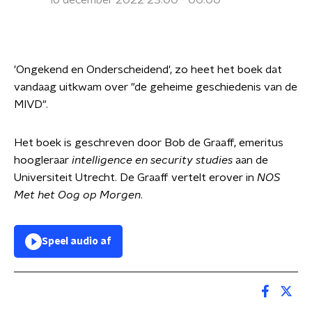
16 december 2022 23:00 - 00:00
'Ongekend en Onderscheidend', zo heet het boek dat
vandaag uitkwam over "de geheime geschiedenis van de
MIVD".
Het boek is geschreven door Bob de Graaff, emeritus
hoogleraar
intelligence en security studies
aan de
Universiteit Utrecht. De Graaff vertelt erover in
NOS
Met het Oog op Morgen
.
Speel audio af