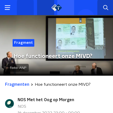
Fragment
Hoe functioneert onze MIVD?
foto:
ANP
Fragmenten
Hoe functioneert onze MIVD?
NOS Met het Oog op Morgen
NOS