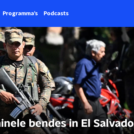
Programma's
Podcasts
minele bendes in El Salvado