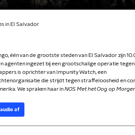
es in El Salvador
go, één van de grootste steden van El Salvador zijn 10
 en agenten ingezet bij een grootschalige operatie tege
appers is oprichter van Impunity Watch, een
tenorganisatie die strijdt tegen straffeloosheid en cor
erika. We spraken haar in
NOS Met het Oog op Morgen
 audio af