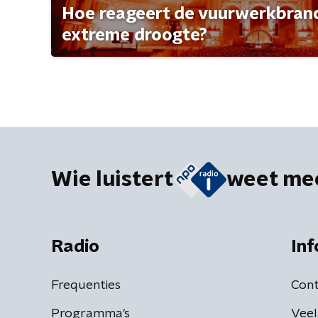
Hoe reageert de vuurwerkbran
extreme droogte?
Wie luistert
weet me
Radio
Inf
Frequenties
Cont
Programma's
Veel