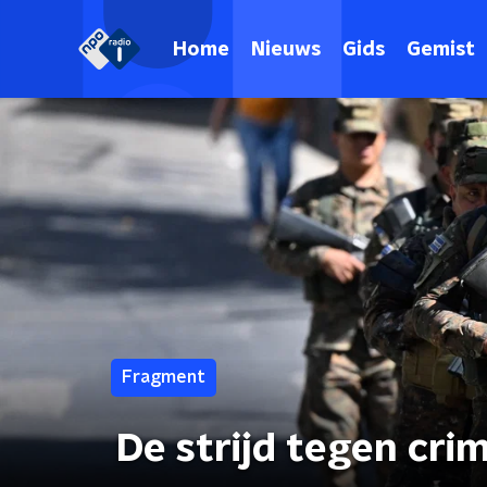
Home
Nieuws
Gids
Gemist
Fragment
De strijd tegen cri