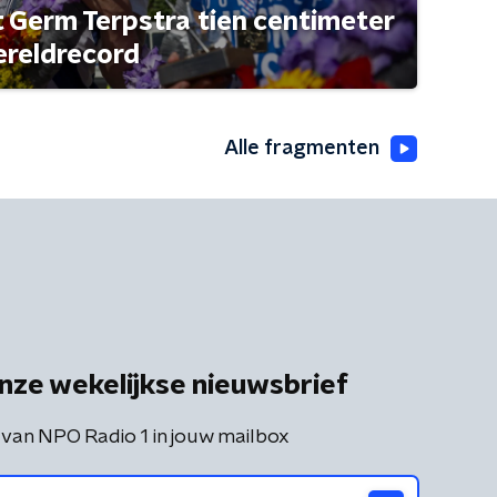
t Germ Terpstra tien centimeter
ereldrecord
Alle fragmenten
nze wekelijkse nieuwsbrief
 van NPO Radio 1 in jouw mailbox