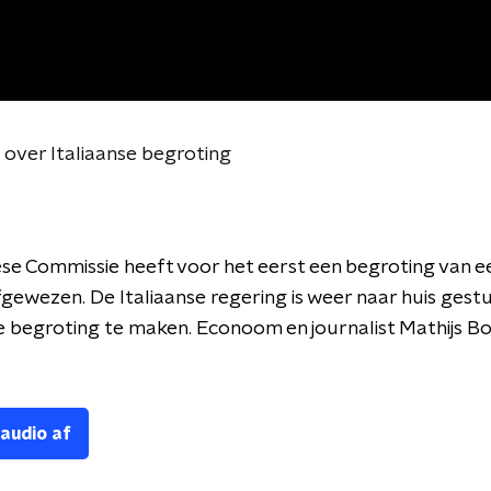
over Italiaanse begroting
e Commissie heeft voor het eerst een begroting van ee
fgewezen. De Italiaanse regering is weer naar huis ges
 begroting te maken. Econoom en journalist Mathijs B
 audio af