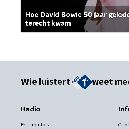
Hoe David Bowie 50 jaar geleden
terecht kwam
Wie luistert
weet me
Radio
Inf
Frequenties
Cont