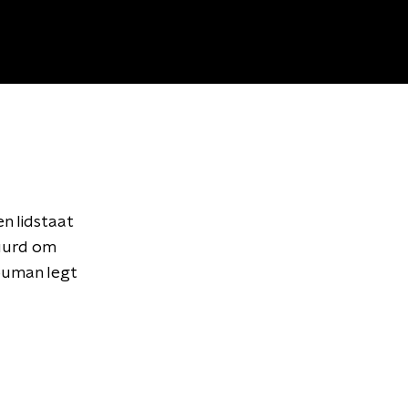
n lidstaat
tuurd om
ouman legt