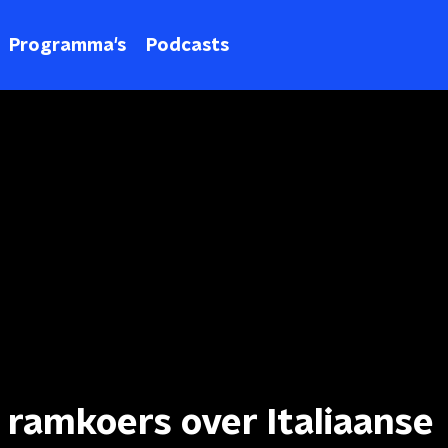
Programma's
Podcasts
 ramkoers over Italiaanse