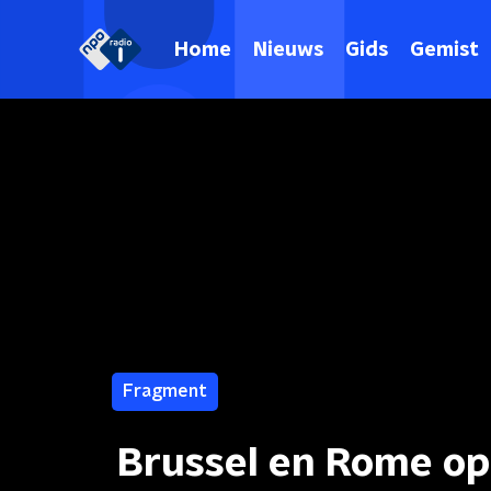
Home
Nieuws
Gids
Gemist
Fragment
Brussel en Rome op