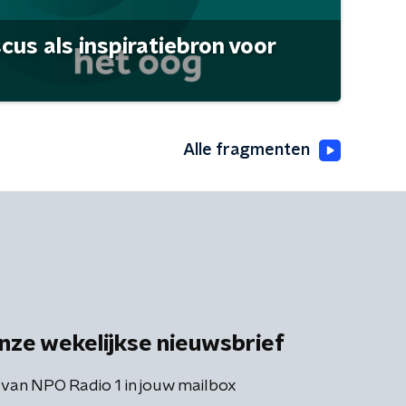
scus als inspiratiebron voor
Alle fragmenten
nze wekelijkse nieuwsbrief
 van NPO Radio 1 in jouw mailbox