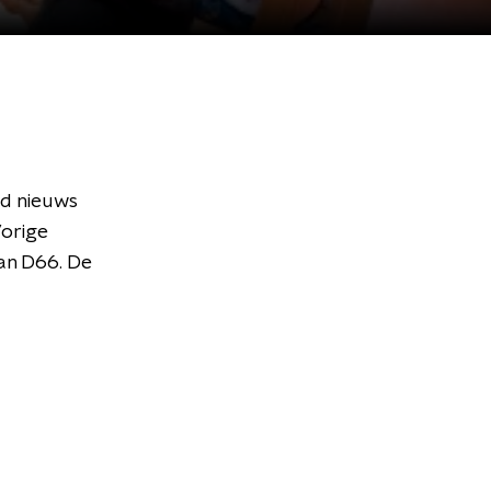
d nieuws
Vorige
van D66. De