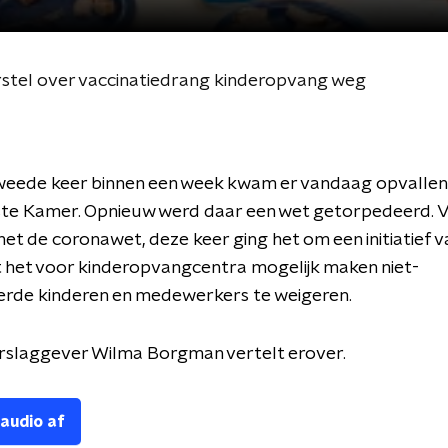
stel over vaccinatiedrang kinderopvang weg
weede keer binnen een week kwam er vandaag opvallen
rste Kamer. Opnieuw werd daar een wet getorpedeerd. 
et de coronawet, deze keer ging het om een initiatief 
 het voor kinderopvangcentra mogelijk maken niet-
erde kinderen en medewerkers te weigeren.
erslaggever Wilma Borgman vertelt erover.
 audio af