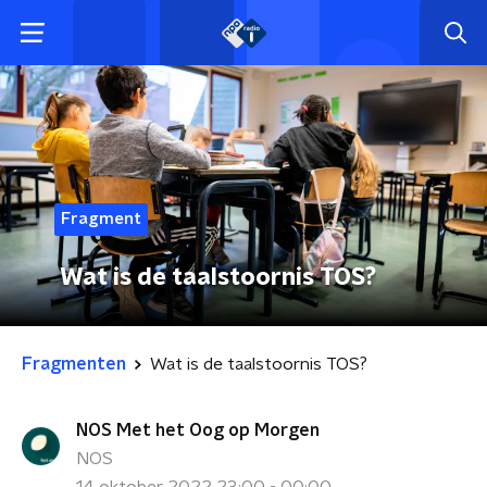
Fragment
Wat is de taalstoornis TOS?
Fragmenten
Wat is de taalstoornis TOS?
NOS Met het Oog op Morgen
NOS