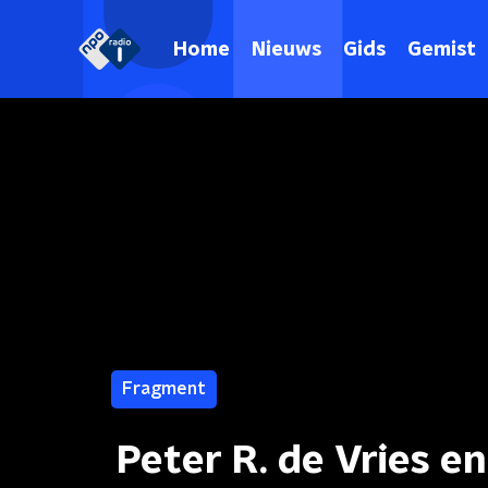
Home
Nieuws
Gids
Gemist
Fragment
Peter R. de Vries 