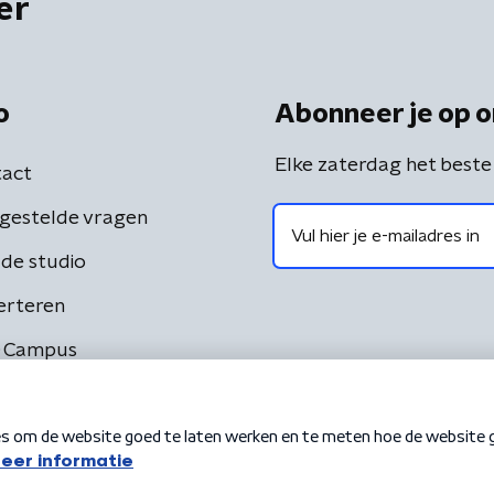
er
o
Abonneer je op o
Elke zaterdag het beste
act
gestelde vragen
de studio
erteren
 Campus