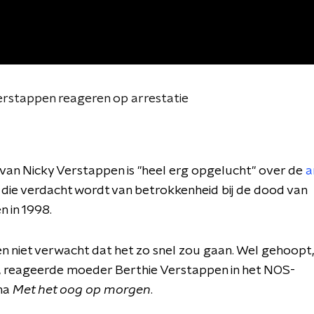
erstappen reageren op arrestatie
 van Nicky Verstappen is "heel erg opgelucht" over de
a
., die verdacht wordt van betrokkenheid bij de dood van
 in 1998.
 niet verwacht dat het zo snel zou gaan. Wel gehoopt,
, reageerde moeder Berthie Verstappen in het NOS-
ma
Met het oog op morgen
.