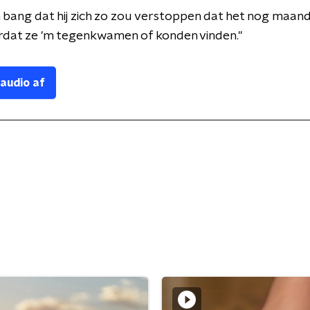
bang dat hij zich zo zou verstoppen dat het nog maan
rdat ze 'm tegenkwamen of konden vinden."
 audio af