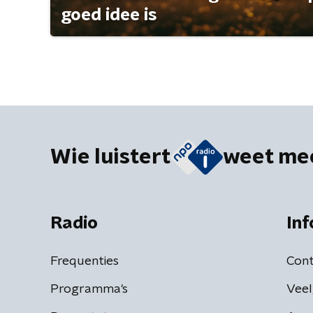
goed idee is
Wie luistert
weet me
Radio
Inf
Frequenties
Cont
Programma's
Veel