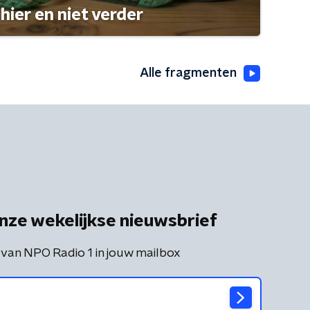
hier en niet verder
Alle fragmenten
nze wekelijkse nieuwsbrief
 van NPO Radio 1 in jouw mailbox