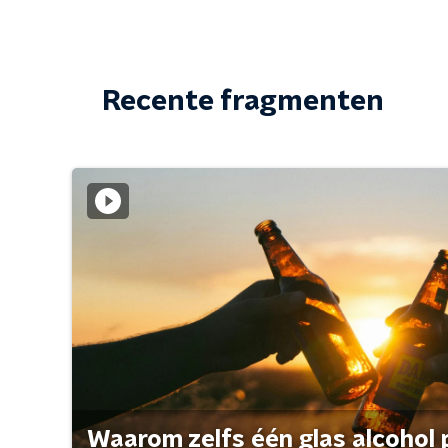
Recente fragmenten
Waarom zelfs één glas alcohol 