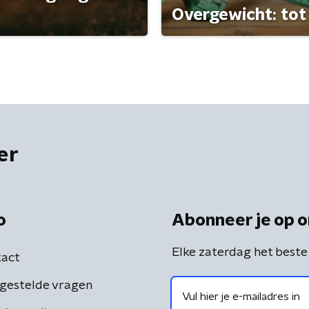
Overgewicht: tot 
er
o
Abonneer je op o
Elke zaterdag het beste
act
gestelde vragen