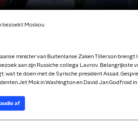
on bezoekt Moskou
anse minister van Buitenlanse Zaken Tillerson brengt 
ezoek aan zijn Russiche collega Lavrov. Belangrijkste v
igt: wat te doen met de Syrische president Assad. Gespr
denten Jet Mok in Washington en David Jan Godfroid i
 audio af