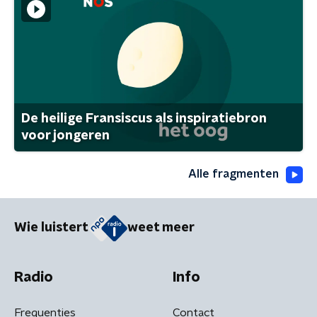
De heilige Fransiscus als inspiratiebron
voor jongeren
Alle fragmenten
Wie luistert
weet meer
Radio
Info
Frequenties
Contact