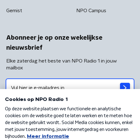
Gemist
NPO Campus
Abonneer je op onze wekelijkse
nieuwsbrief
Elke zaterdag het beste van NPO Radio 1 in jouw
mailbox
Algemene voorwaarden
Privacybeleid