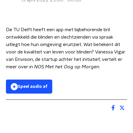
13 april 2022 23:00 - 00:00
De TU Delft heeft een app met bijbehorende bril
ontwikkeld die blinden en slechtzienden via spraak
uitlegt hoe hun omgeving eruitziet. Wat betekent dit
voor de kwaliteit van leven voor blinden? Vanessa Vigar
van Envision, de startup achter het initiatief, vertelt er
meer over in
NOS Met het Oog op Morgen
.
Speel audio af