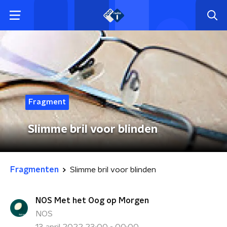
Fragment
Slimme bril voor blinden
Fragmenten
Slimme bril voor blinden
NOS Met het Oog op Morgen
NOS