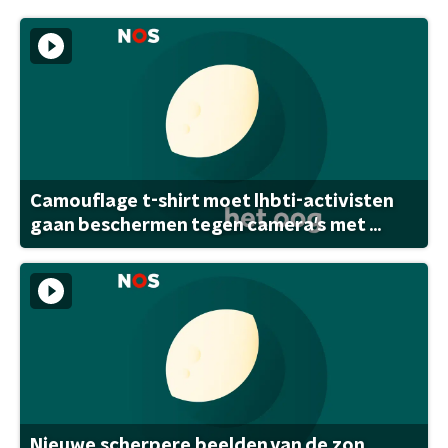
Camouflage t-shirt moet lhbti-activisten
gaan beschermen tegen camera's met ...
Nieuwe scherpere beelden van de zon