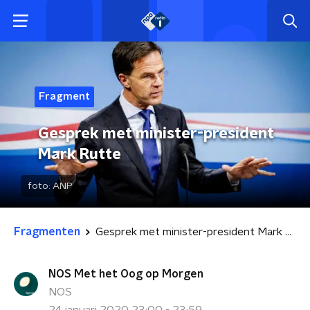
Fragment
Gesprek met minister-president
Mark Rutte
foto:
ANP
Fragmenten
Gesprek met minister-president Mark Rutte
NOS Met het Oog op Morgen
NOS