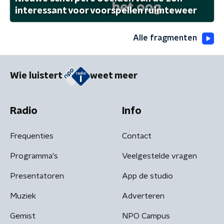
interessant voor voorspellen ruimteweer
Alle fragmenten
Wie luistert
weet meer
Radio
Info
Frequenties
Contact
Programma's
Veelgestelde vragen
Presentatoren
App de studio
Muziek
Adverteren
Gemist
NPO Campus