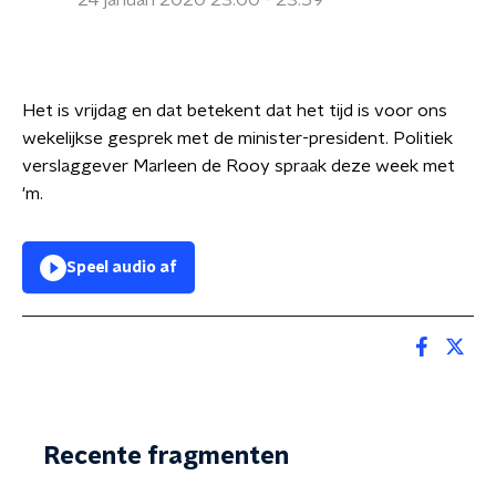
24 januari 2020 23:00 - 23:59
Het is vrijdag en dat betekent dat het tijd is voor ons
wekelijkse gesprek met de minister-president. Politiek
verslaggever Marleen de Rooy spraak deze week met
'm.
Speel audio af
Recente fragmenten