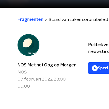
Fragmenten
Stand van zaken coronabeleid
Politiek v
nieuwste o
NOS Met het Oog op Morgen
Speel
NOS
07 februari 2022 23:00 -
00:00