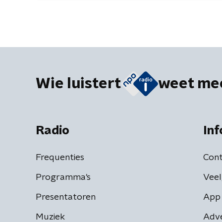
Wie luistert
weet me
Radio
Inf
Frequenties
Cont
Programma's
Veel
Presentatoren
App 
Muziek
Adv