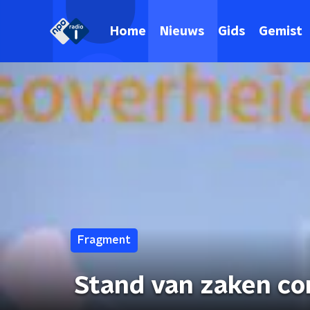
Home
Nieuws
Gids
Gemist
Fragment
Stand van zaken co