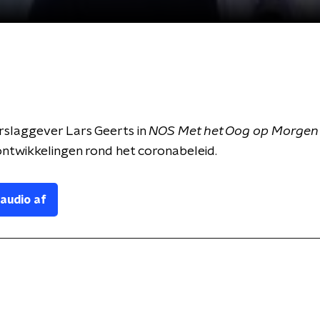
erslaggever Lars Geerts in
NOS Met het Oog op Morgen
ntwikkelingen rond het coronabeleid.
 audio af