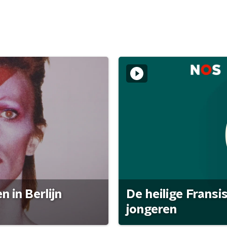
 in Berlijn
De heilige Fransi
jongeren