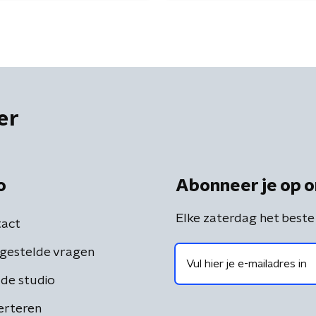
er
o
Abonneer je op o
Elke zaterdag het beste
act
gestelde vragen
de studio
erteren