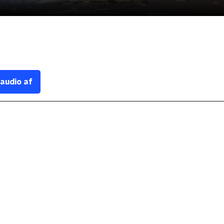
 audio af