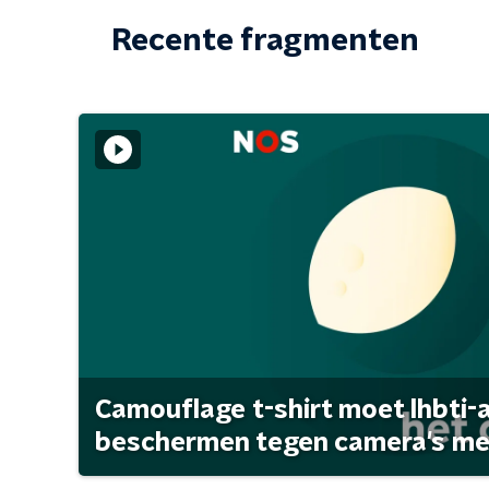
Recente fragmenten
Camouflage t-shirt moet lhbti-
beschermen tegen camera's met 