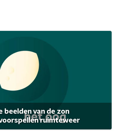
 beelden van de zon
 voorspellen ruimteweer