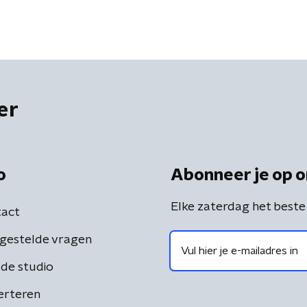
er
o
Abonneer je op o
Elke zaterdag het beste
act
gestelde vragen
de studio
erteren