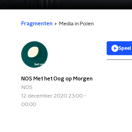
Fragmenten
Media in Polen
Speel
NOS Met het Oog op Morgen
NOS
12 december 2020 23:00 -
00:00