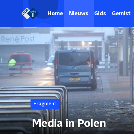
Home
Nieuws
Gids
Gemist
Fragment
Media in Polen