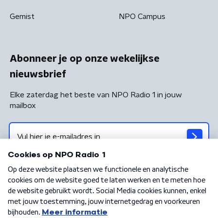
Gemist
NPO Campus
Abonneer je op onze wekelijkse
nieuwsbrief
Elke zaterdag het beste van NPO Radio 1 in jouw
mailbox
Algemene voorwaarden
Privacybeleid