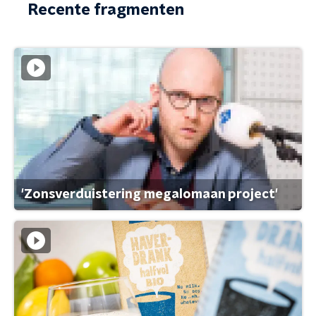
Recente fragmenten
'Zonsverduistering megalomaan project'