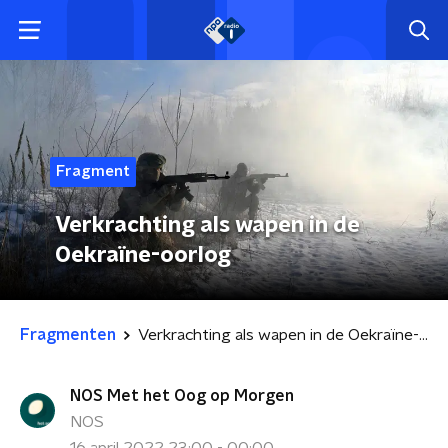
Fragment
Verkrachting als wapen in de
Oekraïne-oorlog
Fragmenten
Verkrachting als wapen in de Oekraïne-oorlog
NOS Met het Oog op Morgen
NOS