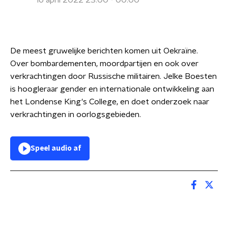
16 april 2022 23:00 - 00:00
De meest gruwelijke berichten komen uit Oekraïne.
Over bombardementen, moordpartijen en ook over
verkrachtingen door Russische militairen. Jelke Boesten
is hoogleraar gender en internationale ontwikkeling aan
het Londense King's College, en doet onderzoek naar
verkrachtingen in oorlogsgebieden.
Speel audio af