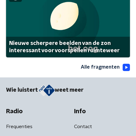
Nieuwe scherpere beelden van de zon
interessant voor voorspellen ruimteweer
Alle fragmenten
Wie luistert
weet meer
Radio
Info
Frequenties
Contact