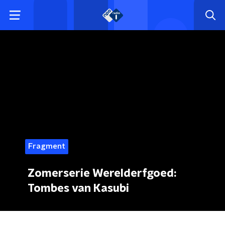
Fragment
Zomerserie Werelderfgoed:
Tombes van Kasubi