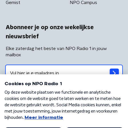
Gemist
NPO Campus
Abonneer je op onze wekelijkse
nieuwsbrief
Elke zaterdag het beste van NPO Radio 1 in jouw
mailbox
Algemene voorwaarden
Privacybeleid
Cookiebeleid