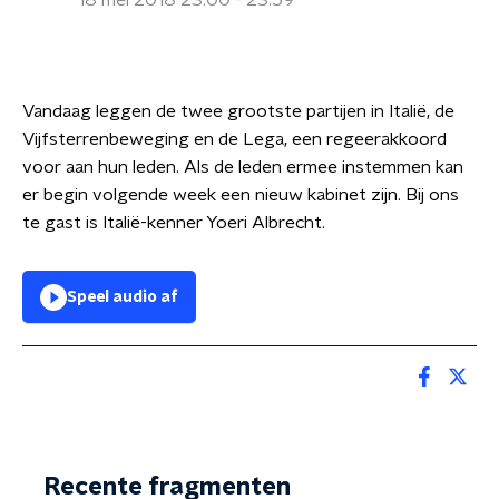
18 mei 2018 23:00 - 23:59
Vandaag leggen de twee grootste partijen in Italië, de
Vijfsterrenbeweging en de Lega, een regeerakkoord
voor aan hun leden. Als de leden ermee instemmen kan
er begin volgende week een nieuw kabinet zijn. Bij ons
te gast is Italië-kenner Yoeri Albrecht.
Speel audio af
Recente fragmenten