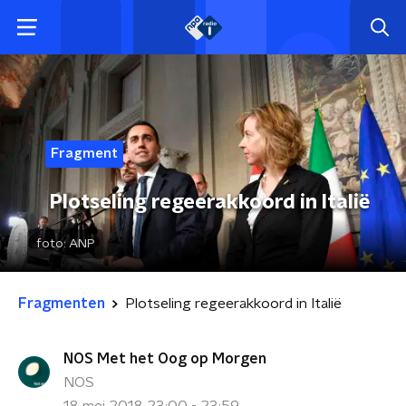
Fragment
Plotseling regeerakkoord in Italië
foto:
ANP
Fragmenten
Plotseling regeerakkoord in Italië
NOS Met het Oog op Morgen
NOS