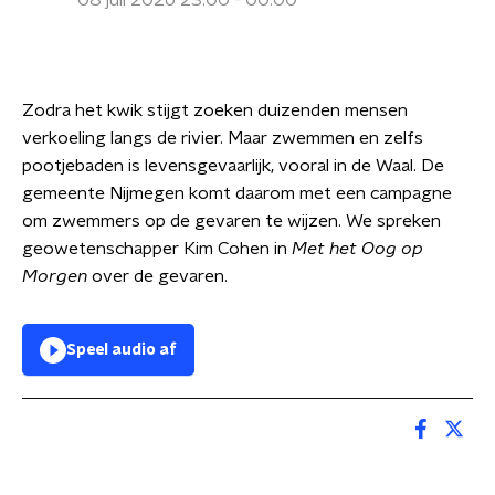
08 juli 2026 23:00 - 00:00
Zodra het kwik stijgt zoeken duizenden mensen
verkoeling langs de rivier. Maar zwemmen en zelfs
pootjebaden is levensgevaarlijk, vooral in de Waal. De
gemeente Nijmegen komt daarom met een campagne
om zwemmers op de gevaren te wijzen. We spreken
geowetenschapper Kim Cohen in
Met het Oog op
Morgen
over de gevaren.
Speel audio af