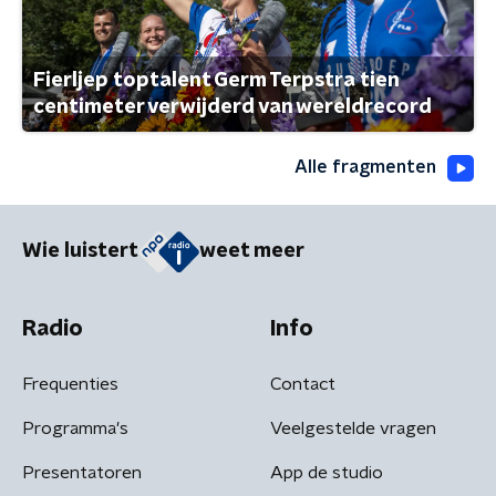
Fierljep toptalent Germ Terpstra tien
centimeter verwijderd van wereldrecord
Alle fragmenten
Wie luistert
weet meer
Radio
Info
Frequenties
Contact
Programma's
Veelgestelde vragen
Presentatoren
App de studio