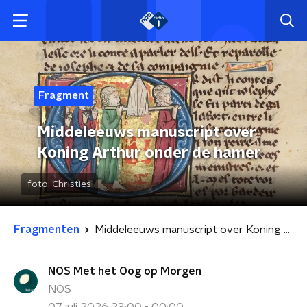
Fragment
Middeleeuws manuscript over
Koning Arthur onder de hamer
foto:
Christies
Fragmenten
Middeleeuws manuscript over Koning Arthur onder de hamer
NOS Met het Oog op Morgen
NOS