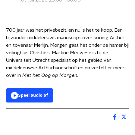
07 juli 2026 23:00 - 00:00
700 jaar was het privébezit, en nu is het te koop. Een
bijzonder middeleeuws manuscript over koning Arthur
en tovenaar Merlijn. Morgen gaat het onder de hamer bij
veilinghuis Christie's. Martine Meuwese is bij de
Universiteit Utrecht specialist op het gebied van
middeleeuwse Arthurhandschriften en vertelt er meer
over in
Met het Oog op Morgen.
Speel audio af