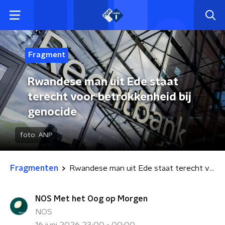
Fragment
Rwandese man uit Ede staat
terecht voor betrokkenheid bij
genocide
foto:
ANP
Fragmenten
Rwandese man uit Ede staat terecht voor betrokkenheid bij genocide
NOS Met het Oog op Morgen
NOS