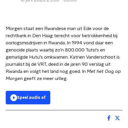
16 juni 2026 23:00 - 00:00
Morgen staat een Rwandese man uit Ede voor de
rechtbank in Den Haag terecht voor betrokkenheid bij
oorlogsmisdrijven in Rwanda. In 1994 vond daar een
genocide plaats waarbij zo'n 800.000 Tutsi's en
gematigde Hutu's omkwamen. Katrien Vanderschoot is
journalist bij de VRT, deed in de jaren 90 verslag uit
Rwanda en volgt het land nog goed. In
Met het Oog op
Morgen
geeft ze meer uitleg.
Speel audio af