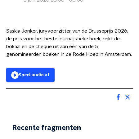
13 juni 2026 23:00 - 00:00
Saskia Jonker, juryvoorzitter van de Brusseprijs 2026,
de prijs voor het beste journalistieke boek, reikt de
bokaal en de cheque uit aan één van de 5
genomineerden boeken in de Rode Hoed in Amsterdam.
Speel audio af
Recente fragmenten