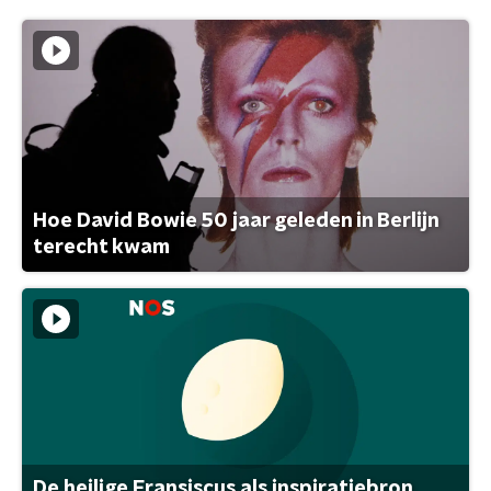
Hoe David Bowie 50 jaar geleden in Berlijn
terecht kwam
De heilige Fransiscus als inspiratiebron