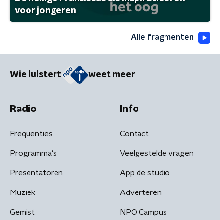
voor jongeren
Alle fragmenten
Wie luistert
weet meer
Radio
Info
Frequenties
Contact
Programma's
Veelgestelde vragen
Presentatoren
App de studio
Muziek
Adverteren
Gemist
NPO Campus