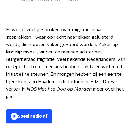
08 juni 2026 23:00 - 00:00
Er wordt veel gesproken over migratie, maar
gesprekken - waar ook echt naar elkaar geluisterd
wordt, die moeten vaker gevoerd worden. Zeker op
landelijk niveau, vinden de mensen achter het
Burgerberaad Migratie. Veel bekende Nederlanders, van
oud-politici tot comedians hebben ook laten weten dit
initiatief te steunen. En morgen hebben zij een eerste
bijeenkomst in Haarlem. Initiatiefnemer Edzo Doeve
vertelt in
NOS Met hte Oog op Morgen
meer over het
plan.
Speel audio af