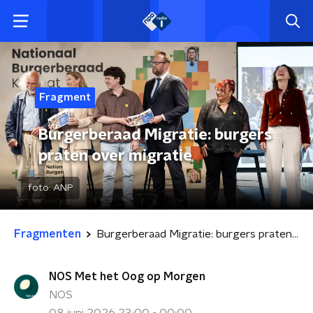
Fragment
Burgerberaad Migratie: burgers
praten over migratie
foto:
ANP
Fragmenten
Burgerberaad Migratie: burgers praten over migratie
NOS Met het Oog op Morgen
NOS