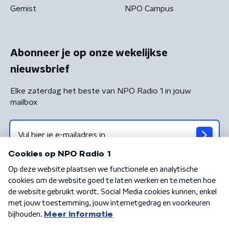
Gemist
NPO Campus
Abonneer je op onze wekelijkse
nieuwsbrief
Elke zaterdag het beste van NPO Radio 1 in jouw
mailbox
Algemene voorwaarden
Privacybeleid
Cookiebeleid