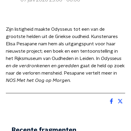
07 juni 2026 23:00 - 00:00
Zijn listigheid maakte Odysseus tot een van de
grootste helden uit de Griekse oudheid. Kunstenares
Elisa Pesapane nam hem als uitgangspunt voor haar
nieuwste project; een boek en een tentoonstelling in
het Rijksmuseum van Oudheden in Leiden. In
Odysseus
en de verdronkenen en geredden
gaat de held op zoek
naar de verloren mensheid. Pesapane vertelt meer in
NOS Met het Oog op Morgen.
Recente fragmenten